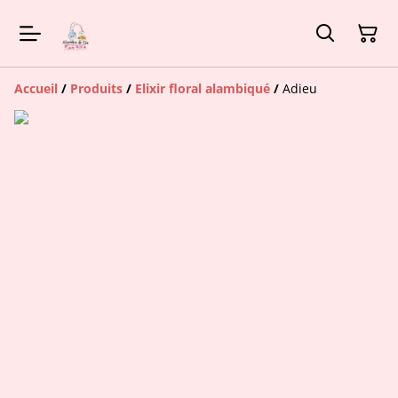
Accueil
/
Produits
/
Elixir floral alambiqué
/
Adieu