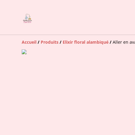
Accueil
/
Produits
/
Elixir floral alambiqué
/
Aller en av