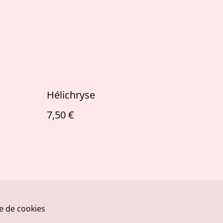
Hélichryse
7,50 €
ue de cookies