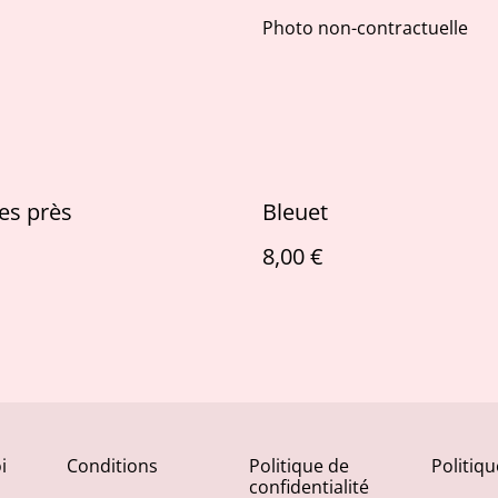
Photo non-contractuelle
es près
Bleuet
8,00 €
i
Conditions
Politique de
Politiq
confidentialité