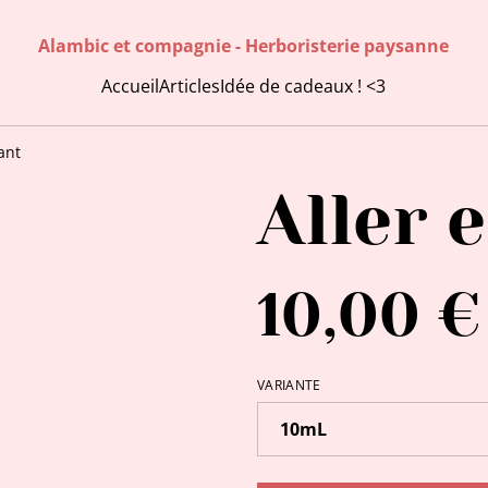
Alambic et compagnie - Herboristerie paysanne
Accueil
Articles
Idée de cadeaux ! <3
ant
Aller 
10,00 €
VARIANTE