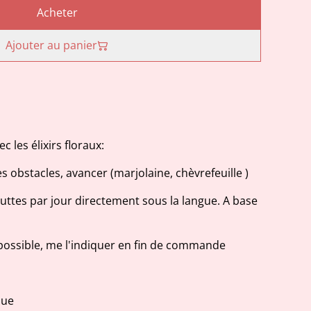
Acheter
Ajouter au panier
 les élixirs floraux:
s obstacles, avancer (marjolaine, chèvrefeuille )
uttes par jour directement sous la langue. A base
st possible, me l'indiquer en fin de commande
que