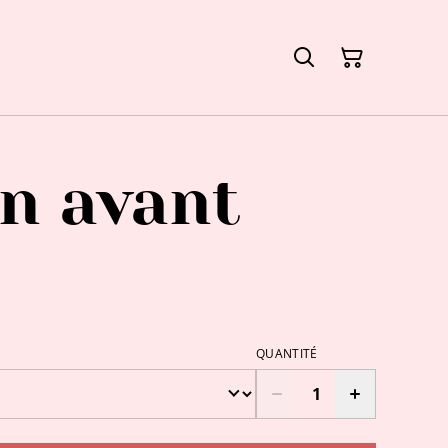
en avant
QUANTITÉ