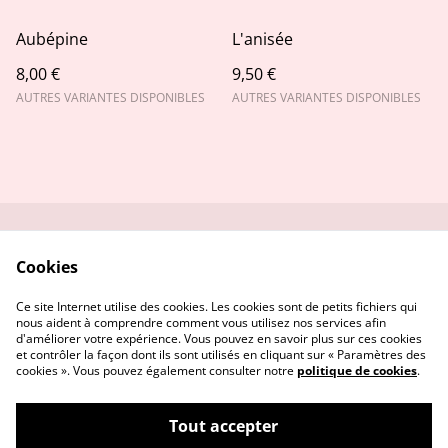
Aubépine
L'anisée
8,00 €
9,50 €
AUTRES VARIANTES DISPONIBLES
AUTRES VARIANTES DISPONIBLES
Contactez-moi
Conditions
Cookies
Politique de
Politique de cookies
confidentialité
Ce site Internet utilise des cookies. Les cookies sont de petits fichiers qui
nous aident à comprendre comment vous utilisez nos services afin
d'améliorer votre expérience. Vous pouvez en savoir plus sur ces cookies
et contrôler la façon dont ils sont utilisés en cliquant sur « Paramètres des
cookies ». Vous pouvez également consulter notre
politique de cookies
.
Tout accepter
Alambic et compagnie - Herboristerie
©
2026