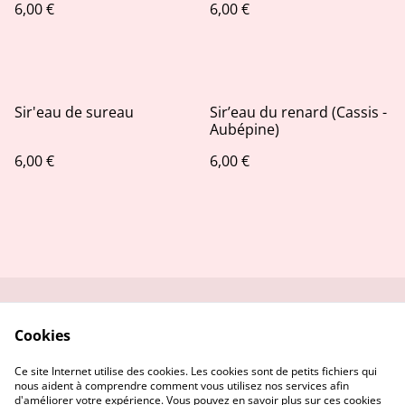
6,00 €
6,00 €
Sir'eau de sureau
Sir’eau du renard (Cassis -
Aubépine)
6,00 €
6,00 €
Contactez-moi
Conditions
Cookies
Politique de
Politique de cookies
confidentialité
Ce site Internet utilise des cookies. Les cookies sont de petits fichiers qui
nous aident à comprendre comment vous utilisez nos services afin
d'améliorer votre expérience. Vous pouvez en savoir plus sur ces cookies