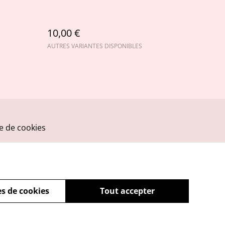
10,00 €
AUTRES VARIANTES DISPONIBLES
ue de cookies
s de cookies
Tout accepter
powered by