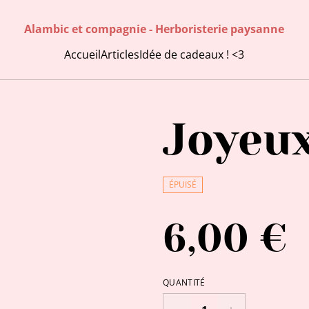
Alambic et compagnie - Herboristerie paysanne
Accueil
Articles
Idée de cadeaux ! <3
Joyeux
ÉPUISÉ
6,00 €
QUANTITÉ