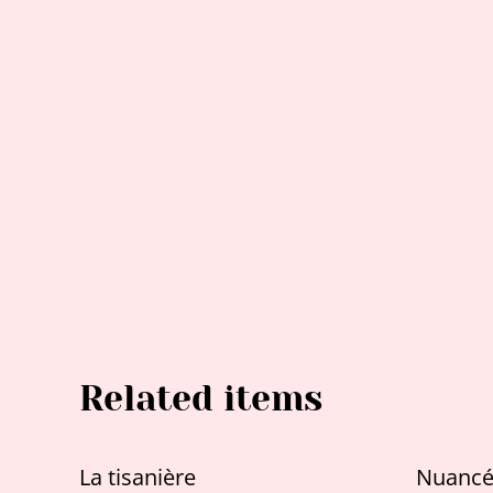
Related items
La tisanière
Nuanc