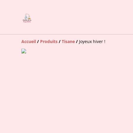
Accueil
/
Produits
/
Tisane
/
Joyeux hiver !