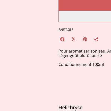
PARTAGER
Pour aromatiser son eau. A
Léger goût plutôt anisé
Conditionnement 100ml
Hélichryse