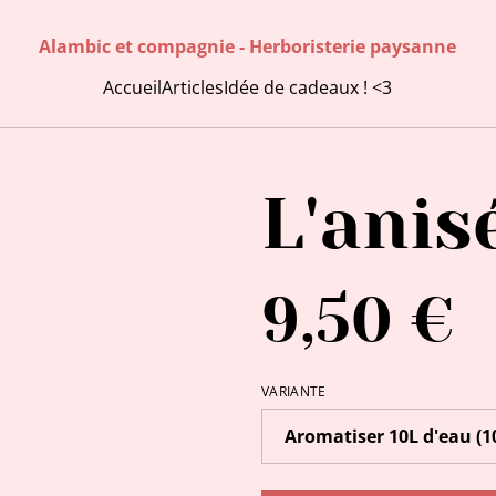
Alambic et compagnie - Herboristerie paysanne
Accueil
Articles
Idée de cadeaux ! <3
L'anis
9,50 €
VARIANTE