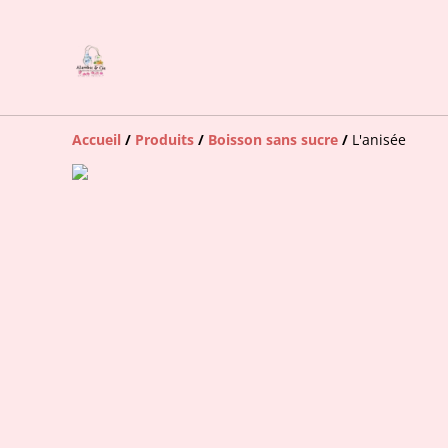
Accueil
/
Produits
/
Boisson sans sucre
/
L'anisée