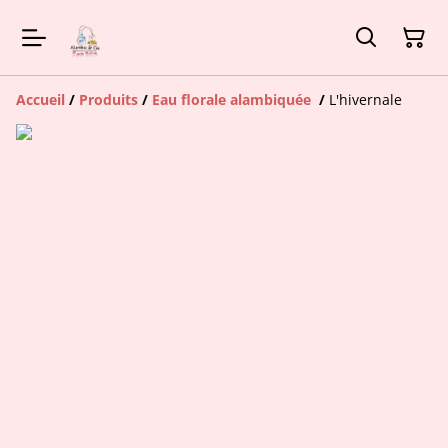
Accueil
/
Produits
/
Eau florale alambiquée
/
L'hivernale