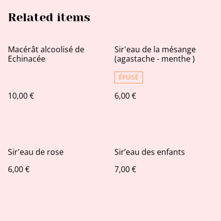
Related items
Macérât alcoolisé de
Sir'eau de la mésange
Echinacée
(agastache - menthe )
ÉPUISÉ
10,00 €
6,00 €
Sir'eau de rose
Sir’eau des enfants
6,00 €
7,00 €