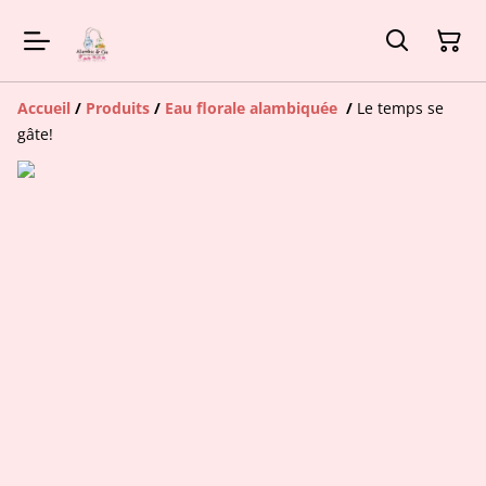
Accueil
/
Produits
/
Eau florale alambiquée
/
Le temps se
gâte!