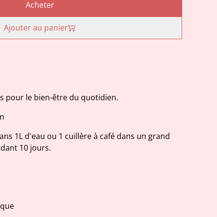
Acheter
Ajouter au panier
ts pour le bien-être du quotidien.
on
dans 1L d'eau ou 1 cuillère à café dans un grand
ndant 10 jours.
ique