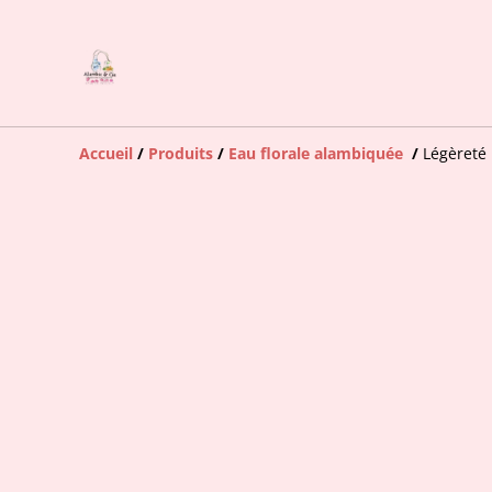
Accueil
/
Produits
/
Eau florale alambiquée
/
Légèreté