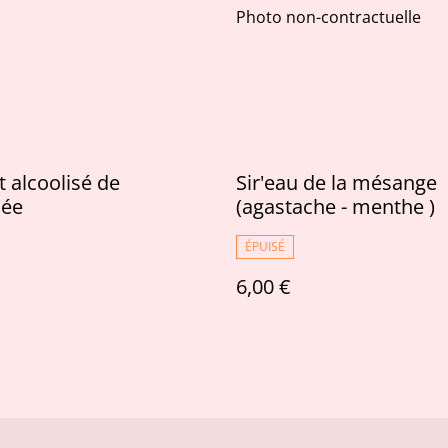
Photo non-contractuelle
 alcoolisé de
Sir'eau de la mésange
cée
(agastache - menthe )
ÉPUISÉ
6,00 €