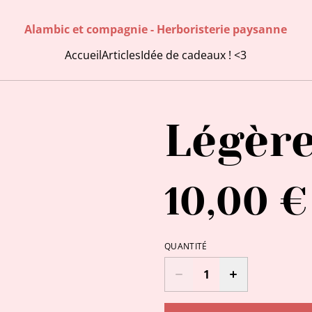
Alambic et compagnie - Herboristerie paysanne
Accueil
Articles
Idée de cadeaux ! <3
Légèr
10,00 €
QUANTITÉ