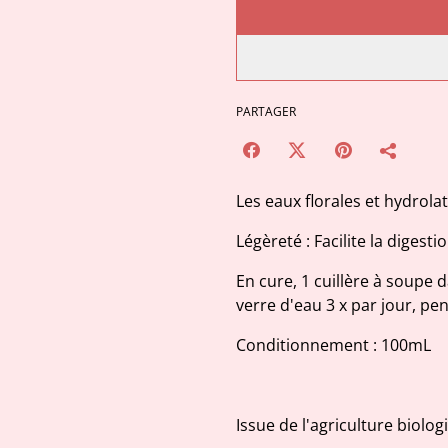
PARTAGER
Les eaux florales et hydrola
Légèreté : Facilite la digesti
En cure, 1 cuillère à soupe 
verre d'eau 3 x par jour, pe
Conditionnement : 100mL
Issue de l'agriculture biolog