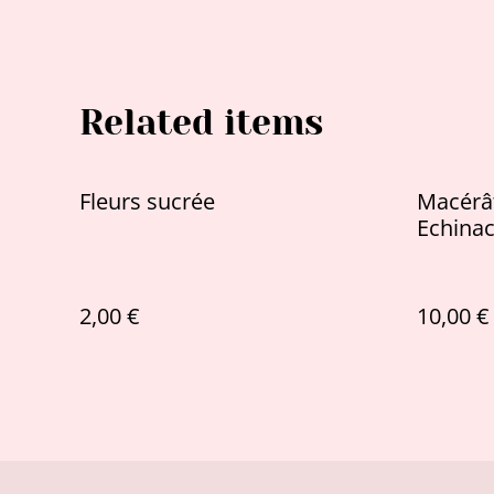
Related items
Fleurs sucrée
Macérât
Echina
2,00 €
10,00 €