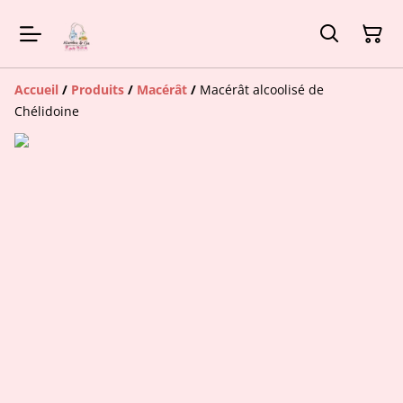
Accueil
/
Produits
/
Macérât
/
Macérât alcoolisé de
Chélidoine