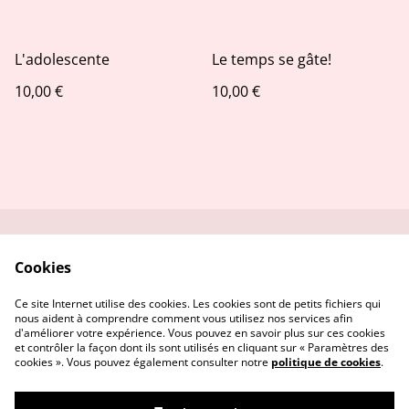
L'adolescente
Le temps se gâte!
10,00 €
10,00 €
Contactez-moi
Conditions
Cookies
Politique de
Politique de cookies
confidentialité
Ce site Internet utilise des cookies. Les cookies sont de petits fichiers qui
nous aident à comprendre comment vous utilisez nos services afin
d'améliorer votre expérience. Vous pouvez en savoir plus sur ces cookies
et contrôler la façon dont ils sont utilisés en cliquant sur « Paramètres des
cookies ». Vous pouvez également consulter notre
politique de cookies
.