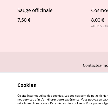
Sauge officinale
Cosmo
7,50 €
8,00 €
AUTRES VAR
Contactez-mo
Cookies
Ce site Internet utilise des cookies. Les cookies sont de petits fic
nos services afin d'améliorer votre expérience. Vous pouvez en savoi
utilisés en cliquant sur « Paramètres des cookies ». Vous pouvez é
©
2026
Alambic et compagnie - Herboristerie p