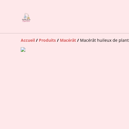
Accueil
/
Produits
/
Macérât
/
Macérât huileux de plant