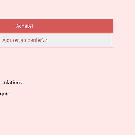
Acheter
Ajouter au panier
ticulations
ique