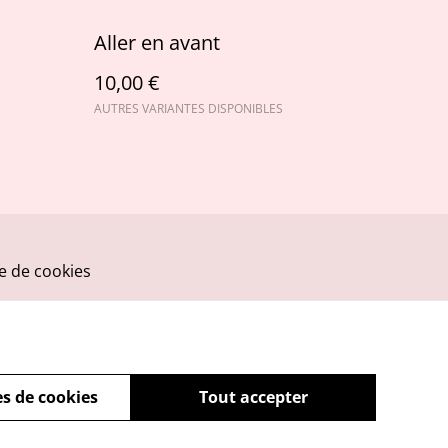
Aller en avant
10,00 €
AUTRES VARIANTES DISPONIBLES
ue de cookies
s de cookies
Tout accepter
powered by