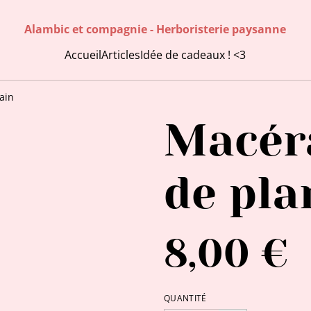
Alambic et compagnie - Herboristerie paysanne
Accueil
Articles
Idée de cadeaux ! <3
ain
Macér
de pla
8,00 €
QUANTITÉ