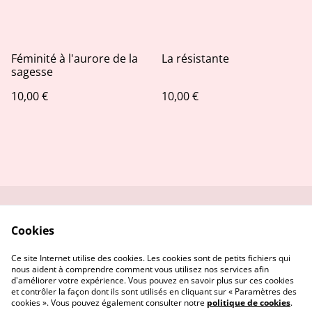
Féminité à l'aurore de la
La résistante
sagesse
10,00 €
10,00 €
Contactez-moi
Conditions
Cookies
Politique de
Politique de cookies
confidentialité
Ce site Internet utilise des cookies. Les cookies sont de petits fichiers qui
nous aident à comprendre comment vous utilisez nos services afin
d'améliorer votre expérience. Vous pouvez en savoir plus sur ces cookies
et contrôler la façon dont ils sont utilisés en cliquant sur « Paramètres des
cookies ». Vous pouvez également consulter notre
politique de cookies
.