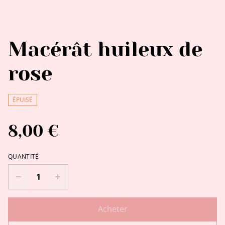
Macérât huileux de
rose
ÉPUISÉ
8,00 €
QUANTITÉ
Acheter