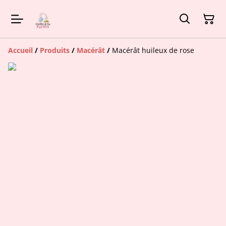
Accueil
/
Produits
/
Macérât
/
Macérât huileux de rose