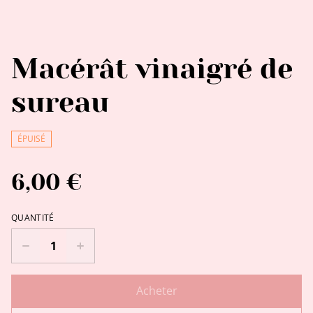
Macérât vinaigré de
sureau
ÉPUISÉ
6,00 €
QUANTITÉ
Acheter