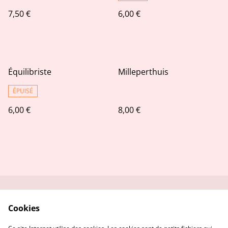
7,50 €
6,00 €
Équilibriste
Milleperthuis
ÉPUISÉ
6,00 €
8,00 €
Contactez-moi
Conditions
Cookies
Politique de
Politique de cookies
confidentialité