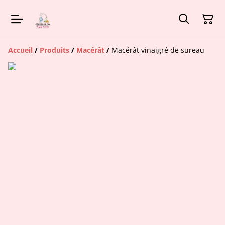
Accueil
/
Produits
/
Macérât
/
Macérât vinaigré de sureau