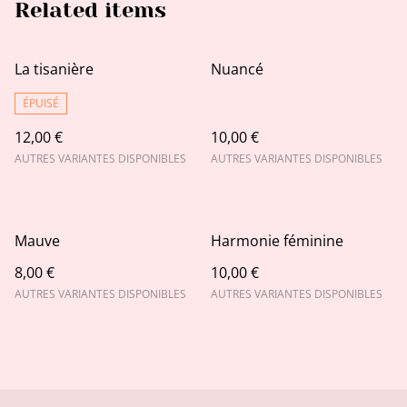
Related items
La tisanière
Nuancé
ÉPUISÉ
12,00 €
10,00 €
AUTRES VARIANTES DISPONIBLES
AUTRES VARIANTES DISPONIBLES
Mauve
Harmonie féminine
8,00 €
10,00 €
AUTRES VARIANTES DISPONIBLES
AUTRES VARIANTES DISPONIBLES