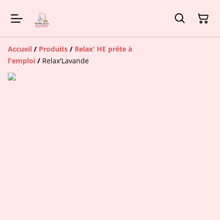
Accueil
/
Produits
/
Relax' HE prête à
l'emploi
/
Relax'Lavande