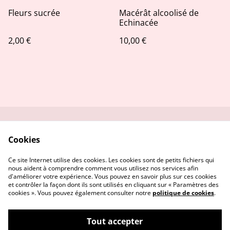
Fleurs sucrée
Macérât alcoolisé de
Echinacée
2,00 €
10,00 €
Contactez-moi
Conditions
Cookies
Politique de
Politique de cookies
confidentialité
Ce site Internet utilise des cookies. Les cookies sont de petits fichiers qui
nous aident à comprendre comment vous utilisez nos services afin
d'améliorer votre expérience. Vous pouvez en savoir plus sur ces cookies
et contrôler la façon dont ils sont utilisés en cliquant sur « Paramètres des
cookies ». Vous pouvez également consulter notre
politique de cookies
.
Tout accepter
Alambic et compagnie - Herboristerie