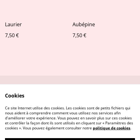
Laurier
Aubépine
7,50 €
7,50 €
Contactez-moi
Conditions
Cookies
Politique de
Politique de cookies
confidentialité
Ce site Internet utilise des cookies. Les cookies sont de petits fichiers qui
nous aident à comprendre comment vous utilisez nos services afin
d'améliorer votre expérience. Vous pouvez en savoir plus sur ces cookies
et contrôler la façon dont ils sont utilisés en cliquant sur « Paramètres des
cookies ». Vous pouvez également consulter notre
politique de cookies
.