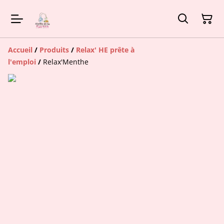
Accueil
/
Produits
/
Relax' HE prête à
l'emploi
/
Relax'Menthe