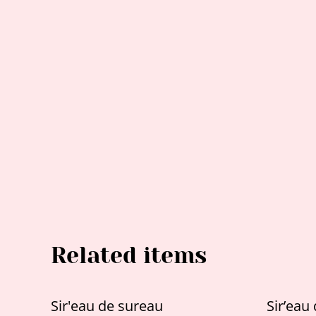
Related items
Sir'eau de sureau
Sir’eau