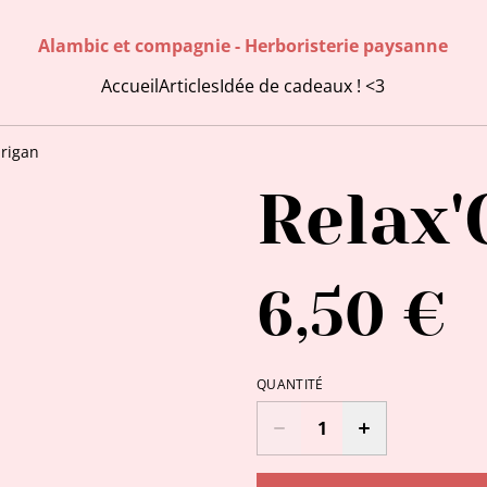
Alambic et compagnie - Herboristerie paysanne
Accueil
Articles
Idée de cadeaux ! <3
Origan
Relax'
6,50 €
QUANTITÉ