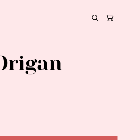
Origan