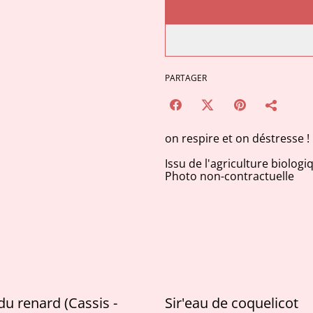
PARTAGER
on respire et on déstresse !
Issu de l'agriculture biologi
Photo non-contractuelle
 du renard (Cassis -
Sir'eau de coquelicot