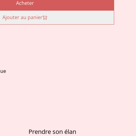
Acheter
Ajouter au panier
que
Prendre son élan