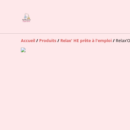
Accueil
/
Produits
/
Relax' HE prête à l'emploi
/
Relax'