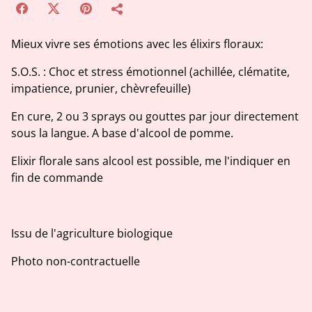
Mieux vivre ses émotions avec les élixirs floraux:
S.O.S. : Choc et stress émotionnel (achillée, clématite,
impatience, prunier, chèvrefeuille)
En cure, 2 ou 3 sprays ou gouttes par jour directement
sous la langue. A base d'alcool de pomme.
Elixir florale sans alcool est possible, me l'indiquer en
fin de commande
Issu de l'agriculture biologique
Photo non-contractuelle