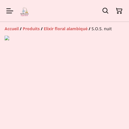
Accueil
/
Produits
/
Elixir floral alambiqué
/
S.O.S. nuit