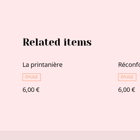
Related items
La printanière
Réconf
ÉPUISÉ
ÉPUISÉ
6,00 €
6,00 €