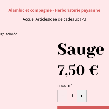
Alambic et compagnie - Herboristerie paysanne
Accueil
Articles
Idée de cadeaux ! <3
ge sclarée
Sauge 
7,50 €
QUANTITÉ