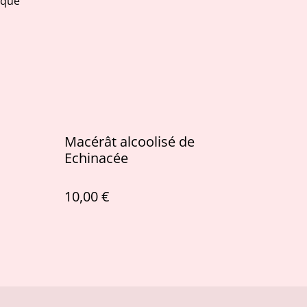
ique
Macérât alcoolisé de
Echinacée
10,00 €