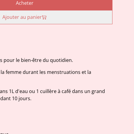
Acheter
Ajouter au panier
ts pour le bien-être du quotidien.
e la femme durant les menstruations et la
dans 1L d'eau ou 1 cuillère à café dans un grand
ndant 10 jours.