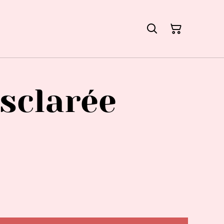
sclarée