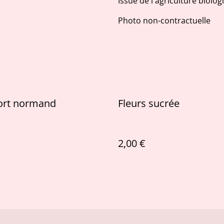
Issue de l'agriculture biolog
Photo non-contractuelle
ort normand
Fleurs sucrée
2,00 €