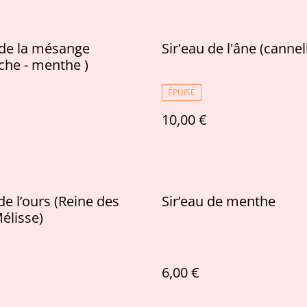
 de la mésange
Sir'eau de l'âne (cannel
che - menthe )
ÉPUISÉ
10,00 €
de l’ours (Reine des
Sir’eau de menthe
Mélisse)
6,00 €