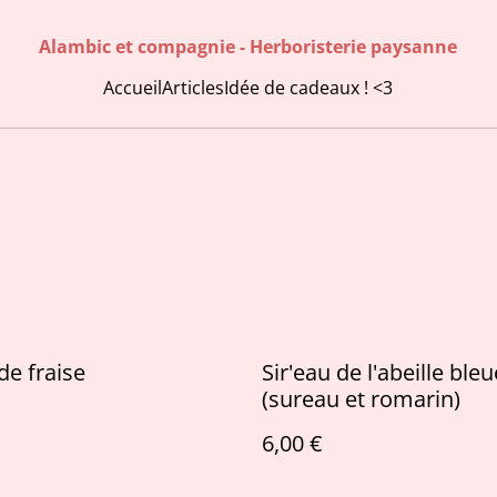
Alambic et compagnie - Herboristerie paysanne
Accueil
Articles
Idée de cadeaux ! <3
de fraise
Sir'eau de l'abeille bleu
(sureau et romarin)
6,00 €