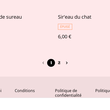
 de sureau
Sir'eau du chat
ÉPUISÉ
6,00 €
1
2
i
Conditions
Politique de
Politiq
confidentialité