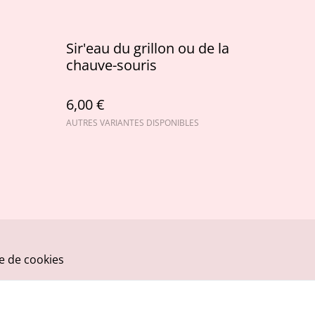
Sir'eau du grillon ou de la
chauve-souris
6,00 €
AUTRES VARIANTES DISPONIBLES
ue de cookies