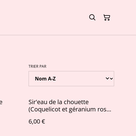
TRIER PAR
e
Sir'eau de la chouette
(Coquelicot et géranium rosat
)
6,00 €