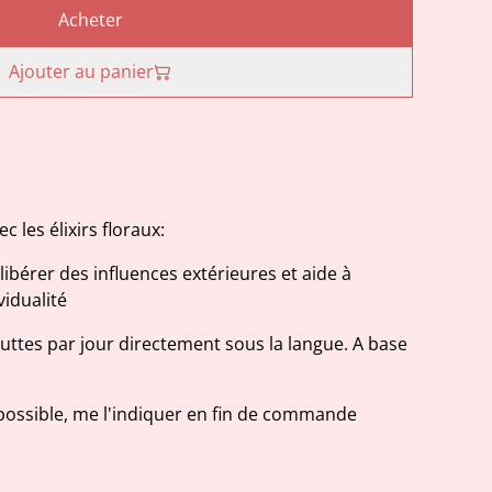
Acheter
Ajouter au panier
 les élixirs floraux:
libérer des influences extérieures et aide à
vidualité
uttes par jour directement sous la langue. A base
st possible, me l'indiquer en fin de commande