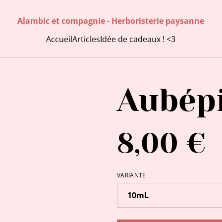
Alambic et compagnie - Herboristerie paysanne
Accueil
Articles
Idée de cadeaux ! <3
Aubép
8,00 €
VARIANTE