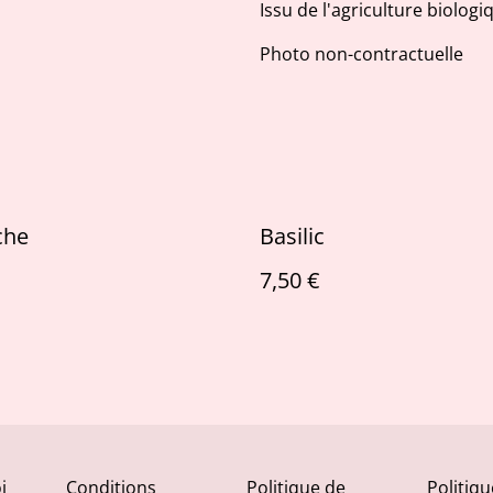
Issu de l'agriculture biologi
Photo non-contractuelle
che
Basilic
7,50 €
i
Conditions
Politique de
Politiq