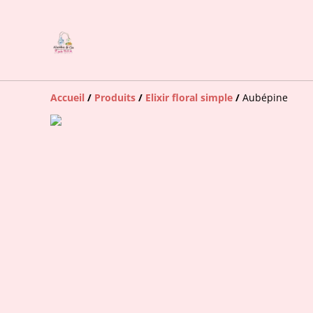
Accueil
/
Produits
/
Elixir floral simple
/
Aubépine