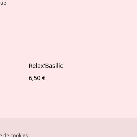
que
Relax'Basilic
6,50 €
ue de cookies