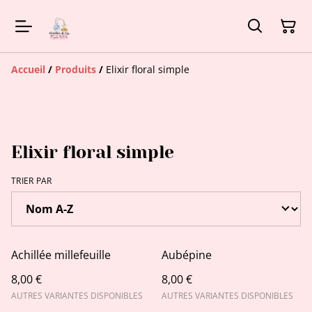
Accueil
/
Produits
/
Elixir floral simple
Elixir floral simple
TRIER PAR
Achillée millefeuille
Aubépine
8,00 €
8,00 €
AUTRES VARIANTES DISPONIBLES
AUTRES VARIANTES DISPONIBLES