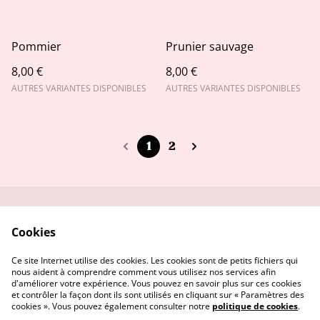
Pommier
Prunier sauvage
8,00 €
8,00 €
AUTRES VARIANTES DISPONIBLES
AUTRES VARIANTES DISPONIBLES
1
2
Contactez-moi
Conditions
Cookies
Politique de
Politique de cookies
confidentialité
Ce site Internet utilise des cookies. Les cookies sont de petits fichiers qui
nous aident à comprendre comment vous utilisez nos services afin
d'améliorer votre expérience. Vous pouvez en savoir plus sur ces cookies
et contrôler la façon dont ils sont utilisés en cliquant sur « Paramètres des
cookies ». Vous pouvez également consulter notre
politique de cookies
.