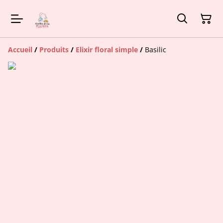
Accueil
/
Produits
/
Elixir floral simple
/
Basilic