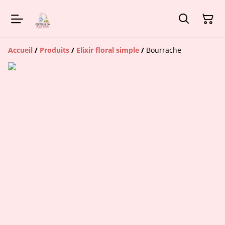
Accueil
/
Produits
/
Elixir floral simple
/
Bourrache