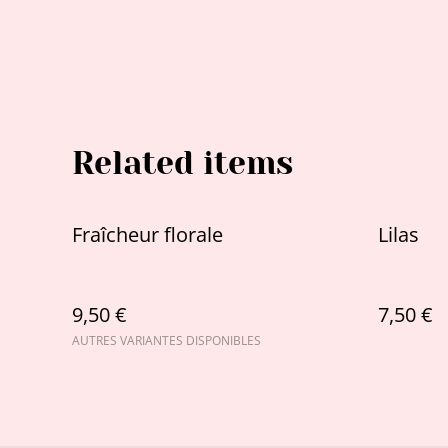
Related items
Fraîcheur florale
Lilas
9,50 €
7,50 €
AUTRES VARIANTES DISPONIBLES