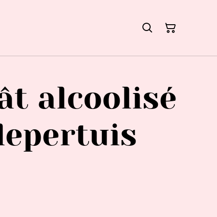
t alcoolisé
lepertuis