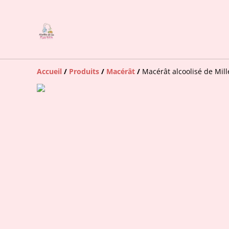
Accueil
/
Produits
/
Macérât
/
Macérât alcoolisé de Mill