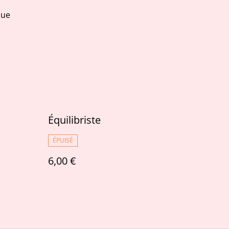
que
Équilibriste
ÉPUISÉ
6,00 €