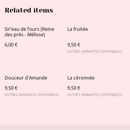
Related items
Sir’eau de l’ours (Reine
La fruitée
des près - Mélisse)
6,00 €
9,50 €
AUTRES VARIANTES DISPONIBLES
Douceur d'Amande
La citronnée
9,50 €
9,50 €
AUTRES VARIANTES DISPONIBLES
AUTRES VARIANTES DISPONIBLES